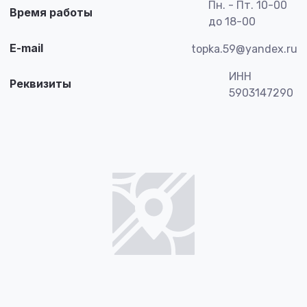
Пн. - Пт. 10-00
Время работы
до 18-00
E-mail
topka.59@yandex.ru
ИНН
Реквизиты
5903147290